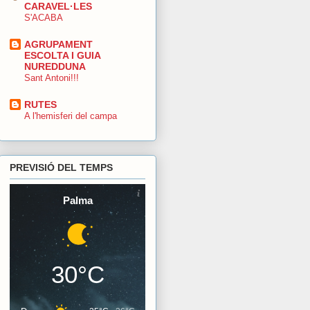
CARAVEL·LES
S'ACABA
AGRUPAMENT
ESCOLTA I GUIA
NUREDDUNA
Sant Antoni!!!
RUTES
A l'hemisferi del campa
PREVISIÓ DEL TEMPS
Palma
30°C