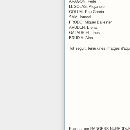
ARAGON: Fede
LEGOLAS: Alejandro
GOLUM: Pau Garcia
SAM: Ismael
FRODO: Miquel Ballester
ARUDEN: Elena
GALADRIEL: Ines
BRUIXA: Aina
Tot seguit, teniu unes imatges d'aq
Publicat per
RANGERS NUREDDU