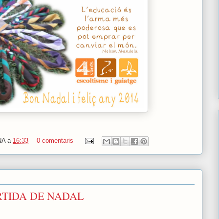
NA
a
16:33
0 comentaris
RTIDA DE NADAL