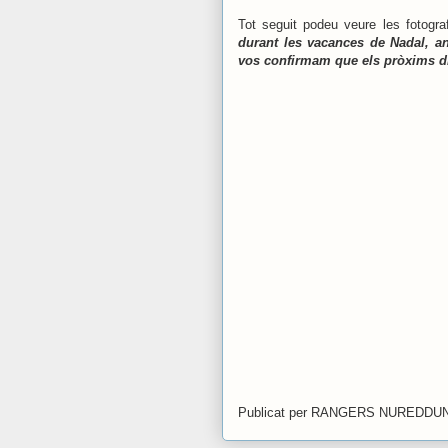
Tot seguit podeu veure les fotogr
durant les vacances de Nadal, an
vos confirmam que els pròxims di
Publicat per
RANGERS NUREDDU