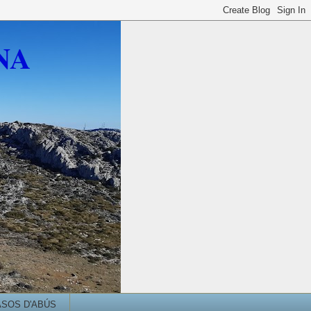
NA
ASOS D'ABÚS