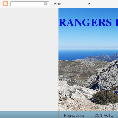
RANGERS 
Pàgina d'inici
CONTACTE