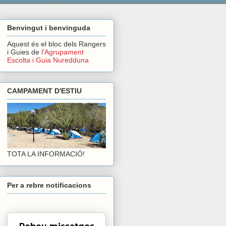
Benvingut i benvinguda
Aquest és el bloc dels Rangers
i Guies de
l'Agrupament
Escolta i Guia Nuredduna
CAMPAMENT D'ESTIU
TOTA LA INFORMACIÓ!
Per a rebre notificacions