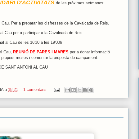
DARI D'ACTIVITATS
de les pròximes setmanes:
al Cau. Per a preparar les disfresses de la Cavalcada de Reis.
 al Cau per a participar a la Cavalcada de Reis.
mal al Cau de les 16'30 a les 19'00h
 al Cau,
REUNIÓ DE PARES I MARES
per a donar informació
els propers mesos i comentar la proposta de campament.
DE SANT ANTONI AL CAU
NA
a
18:21
1 comentaris