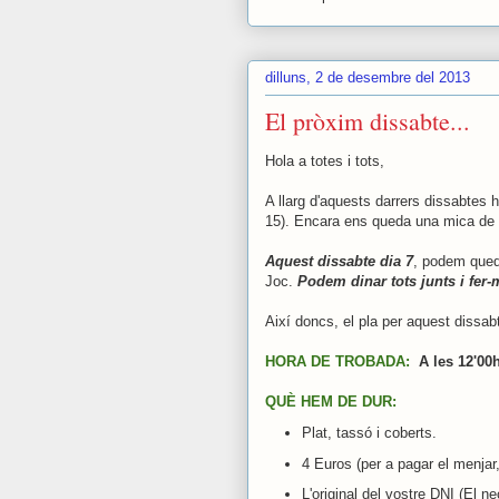
dilluns, 2 de desembre del 2013
El pròxim dissabte...
Hola a totes i tots,
A llarg d'aquests darrers dissabtes 
15). Encara ens queda una mica de fe
Aquest dissabte dia 7
, podem queda
Joc.
Podem dinar tots junts i fer
Així doncs, el pla per aquest dissab
HORA DE TROBADA:
A les 12'00
QUÈ HEM DE DUR:
Plat, tassó i coberts.
4 Euros (per a pagar el menja
L'original del vostre DNI (El 