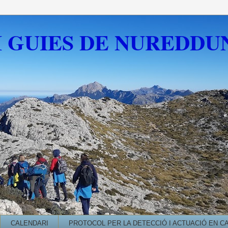
I GUIES DE NUREDDU
CALENDARI
PROTOCOL PER LA DETECCIÓ I ACTUACIÓ EN C