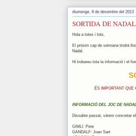
diumenge, 8 de desembre del 2013
SORTIDA DE NADAL
Hola a totes i tots,
El pròxim cap de setmana tindrà lloc
Nadal.
Hi trobareu tota la informació i el fo
S
ÉS IMPORTANT QUE 
INFORMACIÓ DEL JOC DE NADA
Dissabte passat, vàrem concretar e
GIMLI: Pere
GANDALF: Joan Sart