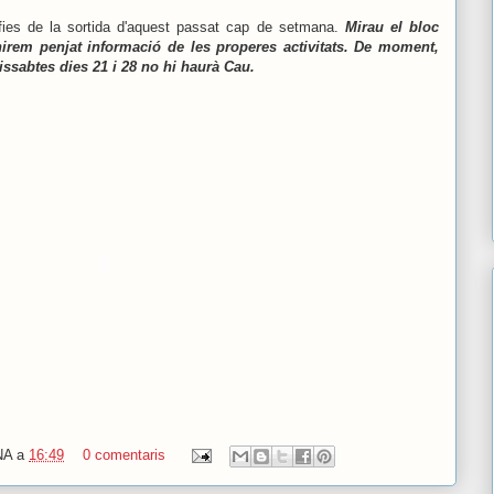
afies de la sortida d'aquest passat cap de setmana.
Mirau el bloc
irem penjat informació de les properes activitats. De moment,
ssabtes dies 21 i 28 no hi haurà Cau.
NA
a
16:49
0 comentaris