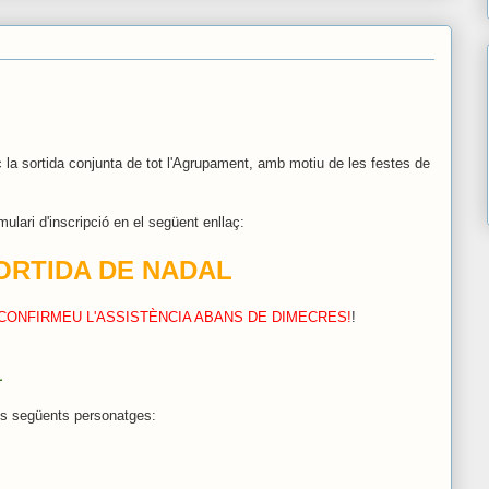
 la sortida conjunta de tot l'Agrupament, amb motiu de les festes de
rmulari d'inscripció en el següent enllaç:
ORTIDA DE NADAL
CONFIRMEU L'ASSISTÈNCIA ABANS DE DIMECRES!
!
L
ls següents personatges: