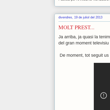
divendres, 19 de juliol del 2013
MOLT PREST...
Ja arriba, ja quasi la teni
del gran moment televisiu
De moment, tot seguit us of