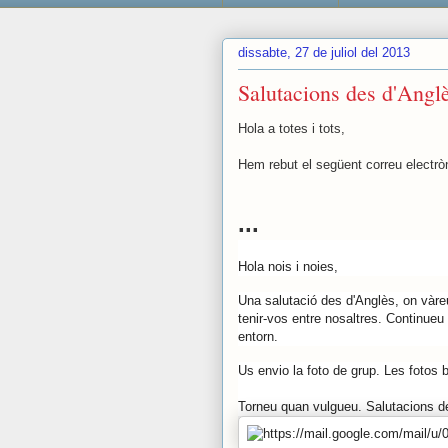
dissabte, 27 de juliol del 2013
Salutacions des d'Angl
Hola a totes i tots,
Hem rebut el següent correu electrò
...
Hola nois i noies,
Una salutació des d'Anglès, on vàreu 
tenir-vos entre nosaltres. Continueu 
entorn.
Us envio la foto de grup. Les fotos
Torneu quan vulgueu. Salutacions 