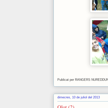
Publicat per
RANGERS NUREDDU
dimecres, 10 de juliol del 2013
Olot (2)