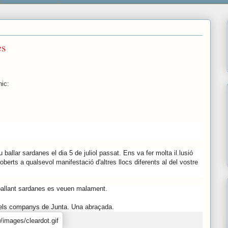
ès
nic:
ballar sardanes el dia 5 de juliol passat. Ens va fer molta il.lusió
oberts a qualsevol manifestació d'altres llocs diferents al del vostre
 ballant sardanes es veuen malament.
dels companys de Junta. Una abraçada.