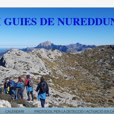
I GUIES DE NUREDDU
CALENDARI
PROTOCOL PER LA DETECCIÓ I ACTUACIÓ EN C