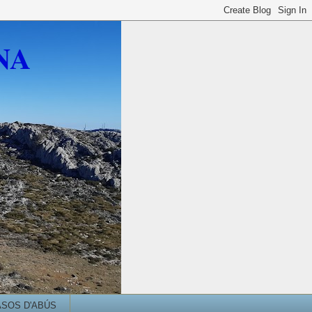
NA
ASOS D'ABÚS