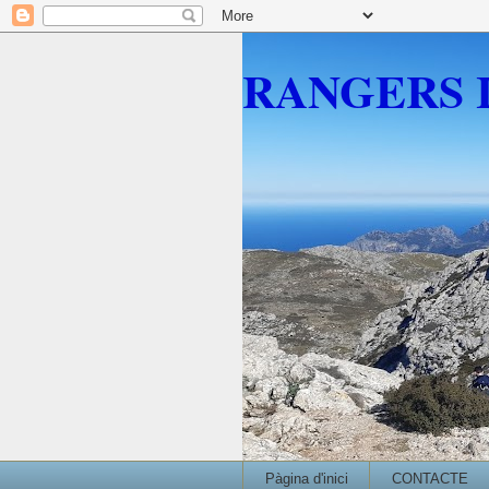
RANGERS 
Pàgina d'inici
CONTACTE