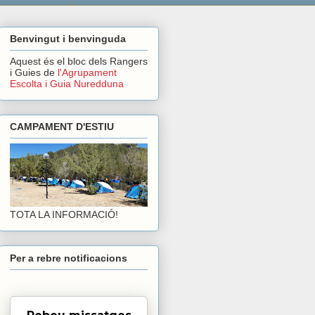
Benvingut i benvinguda
Aquest és el bloc dels Rangers
i Guies de
l'Agrupament
Escolta i Guia Nuredduna
CAMPAMENT D'ESTIU
TOTA LA INFORMACIÓ!
Per a rebre notificacions