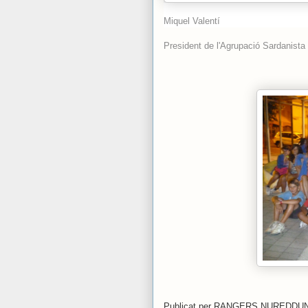
Miquel Valentí
President de l'Agrupació Sardanista i
Publicat per
RANGERS NUREDDU