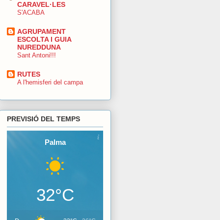
CARAVEL·LES
S'ACABA
AGRUPAMENT
ESCOLTA I GUIA
NUREDDUNA
Sant Antoni!!!
RUTES
A l'hemisferi del campa
PREVISIÓ DEL TEMPS
Palma
32°C