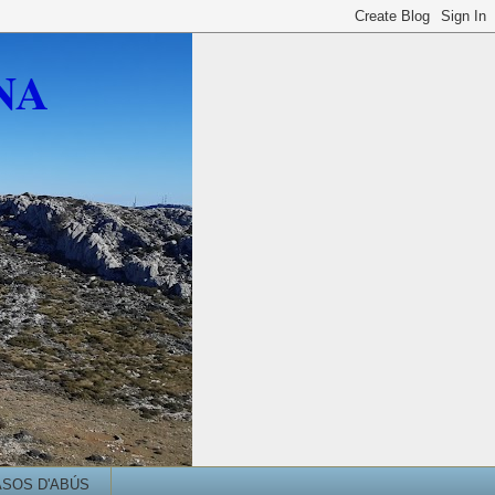
NA
ASOS D'ABÚS