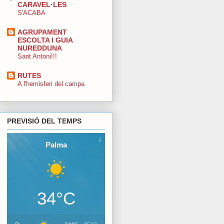
CARAVEL·LES
S'ACABA
AGRUPAMENT
ESCOLTA I GUIA
NUREDDUNA
Sant Antoni!!!
RUTES
A l'hemisferi del campa
PREVISIÓ DEL TEMPS
Palma
34°C