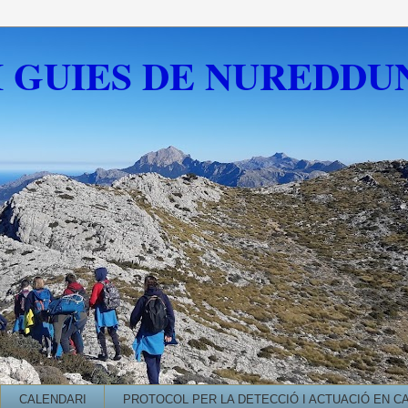
I GUIES DE NUREDDU
CALENDARI
PROTOCOL PER LA DETECCIÓ I ACTUACIÓ EN C