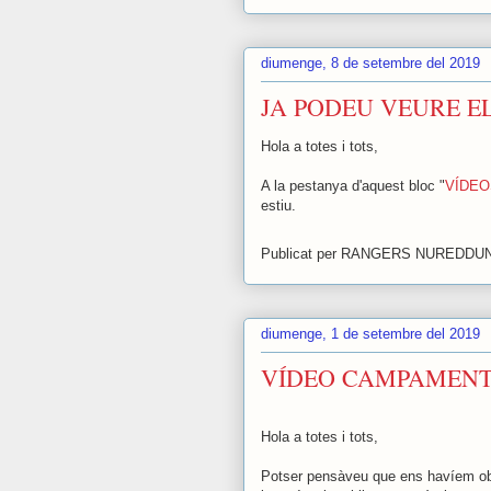
diumenge, 8 de setembre del 2019
JA PODEU VEURE E
Hola a totes i tots,
A la pestanya d'aquest bloc "
VÍDE
estiu.
Publicat per
RANGERS NUREDDU
diumenge, 1 de setembre del 2019
VÍDEO CAMPAMENT
Hola a totes i tots,
Potser pensàveu que ens havíem obli