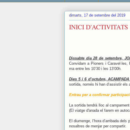
dimarts, 17 de setembre del 2019
INICI D'ACTIVITATS
Dissabte dia 28 de setembre, 
Convidam a Pioners i Caravel·les, 
ma entre les 10’30 i les 13’00h.
Dies
5 i 6
d’octubre, ACAMPADA
sortida, només hi han d’assistir els 
Entrau per a confirmar participaci
La sortida tendrà lloc al campament
(El viatge d'anada el farem en autoc
El diumenge, l’hora d’arribada dels 
nosaltres de menjar per compartir.