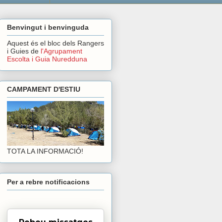
Benvingut i benvinguda
Aquest és el bloc dels Rangers
i Guies de
l'Agrupament
Escolta i Guia Nuredduna
CAMPAMENT D'ESTIU
TOTA LA INFORMACIÓ!
Per a rebre notificacions