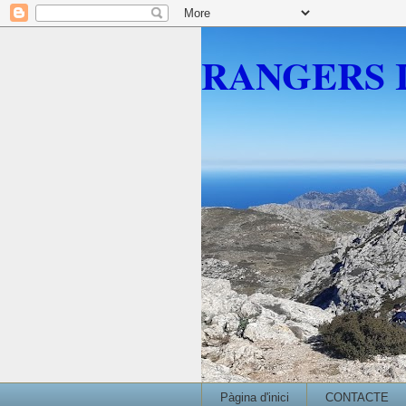
RANGERS 
Pàgina d'inici
CONTACTE