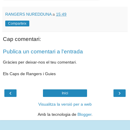
RANGERS NUREDDUNA
a
15:49
Comparteix
Cap comentari:
Publica un comentari a l'entrada
Gràcies per deixar-nos el teu comentari.
Els Caps de Rangers i Guies
‹
›
Inici
Visualitza la versió per a web
Amb la tecnologia de
Blogger
.