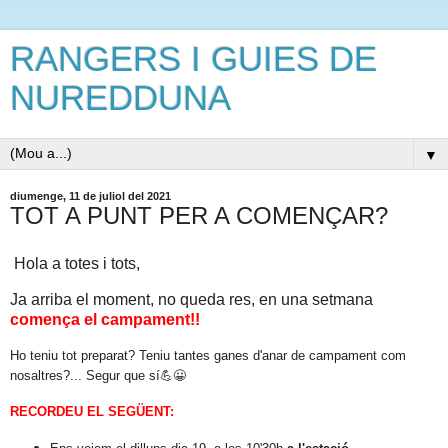
RANGERS I GUIES DE
NUREDDUNA
▼
diumenge, 11 de juliol del 2021
TOT A PUNT PER A COMENÇAR?
Hola a totes i tots,
Ja arriba el moment, no queda res, en una setmana
comença el campament!!
Ho teniu tot preparat? Teniu tantes ganes d'anar de campament com
nosaltres?... Segur que sí💪😀
RECORDEU EL SEGÜENT: