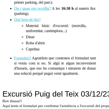
primer parking, del parc).
On i quan ens recolliu?
 A les 
16:30 h
 al mateix lloc 
(parking).
Què hem de dur?
Material bàsic d'excursió (motxilla, 
uniformitat, cantimplora...)
Dinar
Roba d'abric
Capelina
Formulari?
 Agrairíem que contesteu el formulari tant 
si veniu com si no. Si algú te algun inconvenient 
d'horaris, que ens ho comuniqui i mirarem de donar 
una solució perquè pugui venir igualment.