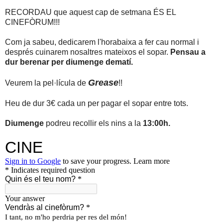
RECORDAU que aquest cap de setmana ÉS EL
CINEFÒRUM!!!
Com ja sabeu, dedicarem l'horabaixa a fer cau normal i
després cuinarem nosaltres mateixos el sopar.
Pensau a
dur berenar per diumenge dematí.
Grease
Veurem la pel·lícula de
!!
Heu de dur 3€ cada un per pagar el sopar entre tots.
Diumenge
podreu recollir els nins a la
13:00h.