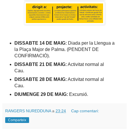
DISSABTE 14 DE MAIG:
Diada per la Llengua a
la Plaça Major de Palma. (PENDENT DE
CONFIRMACIÓ).
DISSABTE 21 DE MAIG:
Activitat normal al
Cau.
DISSABTE 28 DE MAIG:
Activitat normal al
Cau.
DIUMENGE 29 DE MAIG:
Excursió.
RANGERS NUREDDUNA
a
23:24
Cap comentari:
Comparteix