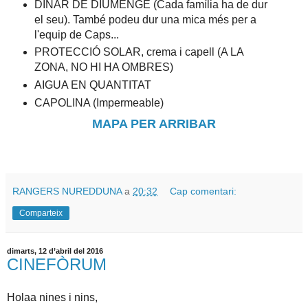
DINAR DE DIUMENGE (Cada família ha de dur
el seu). També podeu dur una mica més per a
l'equip de Caps...
PROTECCIÓ SOLAR, crema i capell (A LA
ZONA, NO HI HA OMBRES)
AIGUA EN QUANTITAT
CAPOLINA (Impermeable)
MAPA PER ARRIBAR
RANGERS NUREDDUNA
a
20:32
Cap comentari:
Comparteix
dimarts, 12 d’abril del 2016
CINEFÒRUM
Holaa nines i nins,