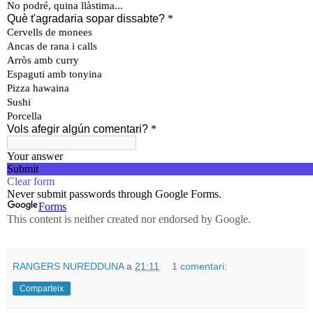
RANGERS NUREDDUNA
a
21:11
1 comentari:
Comparteix