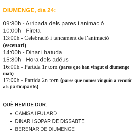
DIUMENGE, dia 24:
09:30h - Arribada dels pares i animació
10:00h - Fireta
13:00h - Celebració i tancament de l’animació
(escenari)
14:00h - Dinar i batuda
15:30h - Hora dels adéus
16:00h - Partida 1r torn
(pares que han vingut el diumenge
matí)
17:00h - Partida 2n torn
(
pares que només vinguin a recollir
als
participants)
QUÈ HEM DE DUR:
CAMISA I FULARD
DINAR i SOPAR DE DISSABTE
BERENAR DE DIUMENGE