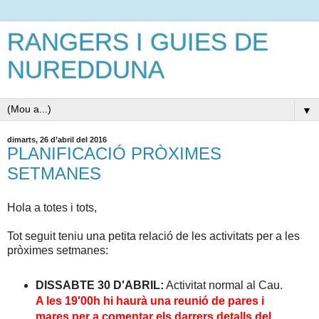
RANGERS I GUIES DE
NUREDDUNA
▼
dimarts, 26 d’abril del 2016
PLANIFICACIÓ PRÒXIMES
SETMANES
Hola a totes i tots,
Tot seguit teniu una petita relació de les activitats per a les
pròximes setmanes:
DISSABTE 30 D'ABRIL:
Activitat normal al Cau.
A les 19'00h hi haurà una reunió de pares i
mares per a comentar els darrers detalls del