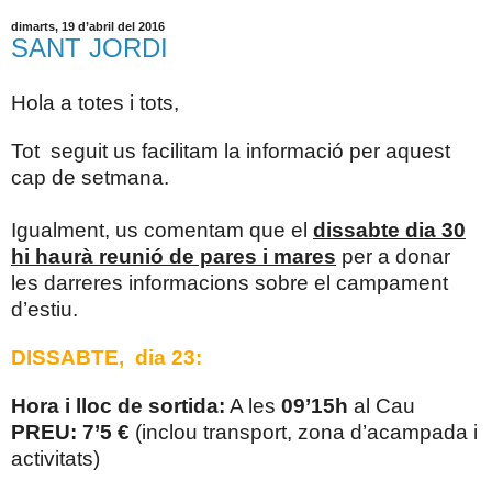
dimarts, 19 d’abril del 2016
SANT JORDI
Hola a totes i tots,
Tot seguit us facilitam la informació per aquest
cap de setmana.
Igualment, us comentam que el
dissabte dia 30
hi haurà reunió de pares i mares
per a donar
les darreres informacions sobre el campament
d’estiu.
DISSABTE, dia 23:
Hora i lloc de sortida:
A les
09’15h
al Cau
PREU: 7’5 €
(inclou transport, zona d’acampada i
activitats)