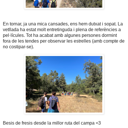
En tornar, ja una mica cansades, ens hem dutxat i sopat. La
vetllada ha estat molt entretinguda i plena de referències a
pel·lícules. Tot ha acabat amb algunes persones dormint
fora de les tendes per observar les estrelles (amb compte de
no costipar-se).
Besis de fresis desde la millor ruta del campa <3