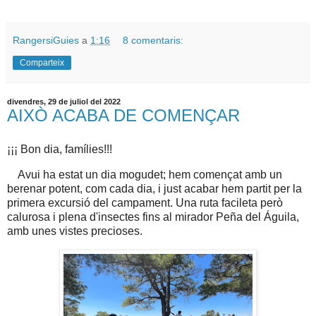
RangersiGuies
a
1:16
8 comentaris:
Comparteix
divendres, 29 de juliol del 2022
AIXÒ ACABA DE COMENÇAR
¡¡¡ Bon dia, famílies!!!
Avui ha estat un dia mogudet; hem començat amb un
berenar potent, com cada dia, i just acabar hem partit per la
primera excursió del campament. Una ruta facileta però
calurosa i plena d'insectes fins al mirador Peña del Águila,
amb unes vistes precioses.