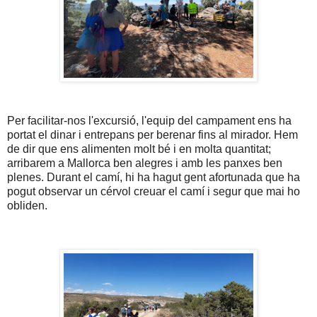
Per facilitar-nos l'excursió, l'equip del campament ens ha
portat el dinar i entrepans per berenar fins al mirador. Hem
de dir que ens alimenten molt bé i en molta quantitat;
arribarem a Mallorca ben alegres i amb les panxes ben
plenes. Durant el camí, hi ha hagut gent afortunada que ha
pogut observar un cérvol creuar el camí i segur que mai ho
obliden.