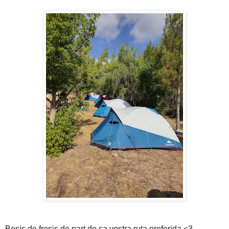
Besis de fresis de part de sa vostra ruta preferida <3