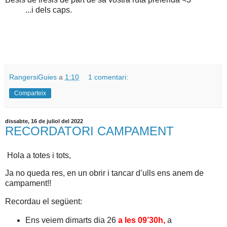
...i dels caps.
RangersiGuies
a
1:10
1 comentari:
Comparteix
dissabte, 16 de juliol del 2022
RECORDATORI CAMPAMENT
Hola a totes i tots,
Ja no queda res, en un obrir i tancar d’ulls ens anem de
campament!!
Recordau el següent:
Ens veiem dimarts dia 26
a les 09’30h,
a