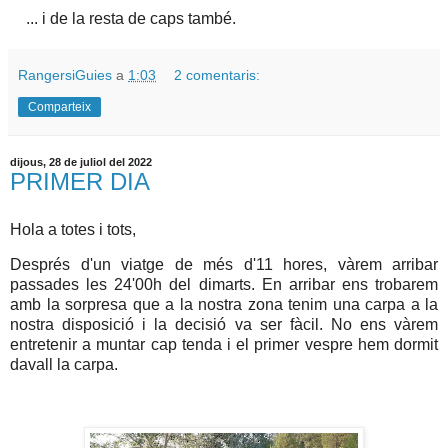
... i de la resta de caps també.
RangersiGuies
a
1:03
2 comentaris:
Comparteix
dijous, 28 de juliol del 2022
PRIMER DIA
Hola a totes i tots,
Després d'un viatge de més d'11 hores, vàrem arribar
passades les 24'00h del dimarts. En arribar ens trobarem
amb la sorpresa que a la nostra zona tenim una carpa a la
nostra disposició i la decisió va ser fàcil. No ens vàrem
entretenir a muntar cap tenda i el primer vespre hem dormit
davall la carpa.