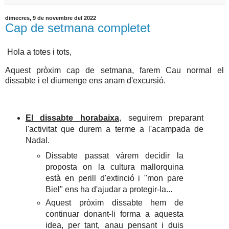
dimecres, 9 de novembre del 2022
Cap de setmana completet
Hola a totes i tots,
Aquest pròxim cap de setmana, farem Cau normal el
dissabte i el diumenge ens anam d'excursió.
El dissabte horabaixa
, seguirem preparant
l'activitat que durem a terme a l'acampada de
Nadal.
Dissabte passat vàrem decidir la
proposta on la cultura mallorquina
està en perill d'extinció i "mon pare
Biel" ens ha d'ajudar a protegir-la...
Aquest pròxim dissabte hem de
continuar donant-li forma a aquesta
idea, per tant, anau pensant i duis