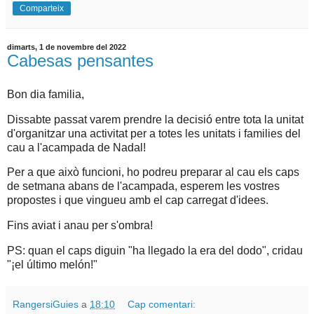
Comparteix
dimarts, 1 de novembre del 2022
Cabesas pensantes
Bon dia familia,
Dissabte passat varem prendre la decisió entre tota la unitat
d'organitzar una activitat per a totes les unitats i families del
cau a l'acampada de Nadal!
Per a que això funcioni, ho podreu preparar al cau els caps
de setmana abans de l'acampada, esperem les vostres
propostes i que vingueu amb el cap carregat d'idees.
Fins aviat i anau per s'ombra!
PS: quan el caps diguin "ha llegado la era del dodo", cridau
"¡el último melón!"
RangersiGuies
a
18:10
Cap comentari: