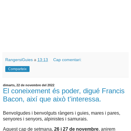
RangersiGuies
a
13:13
Cap comentari:
Comparteix
dimarts, 22 de novembre del 2022
El coneixement és poder, digué Francis
Bacon, així que això t'interessa.
Benvolgudes i benvolguts ràngers i guies, mares i pares,
senyores i senyors, alpinistes i samurais.
Aquest cap de setmana,
26 i 27 de novembre
, anirem