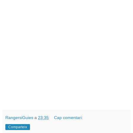
RangersiGuies
a
23:35
Cap comentari:
Comparteix