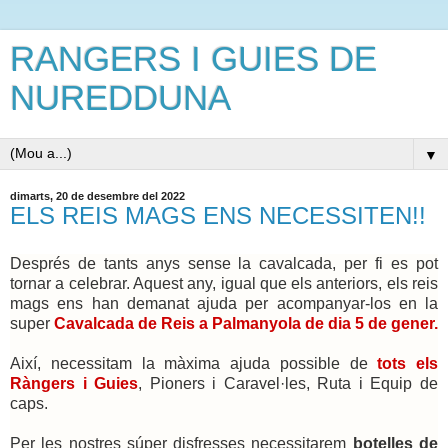
RANGERS I GUIES DE
NUREDDUNA
▼
dimarts, 20 de desembre del 2022
ELS REIS MAGS ENS NECESSITEN!!
Després de tants anys sense la cavalcada, per fi es pot
tornar a celebrar. Aquest any, igual que els anteriors, els reis
mags ens han demanat ajuda per acompanyar-los en la
super
Cavalcada de Reis a Palmanyola de dia 5 de gener.
Així, necessitam la màxima ajuda possible de
tots els
Ràngers i Guies
, Pioners i Caravel·les, Ruta i Equip de
caps.
Per les nostres súper disfresses necessitarem
botelles de