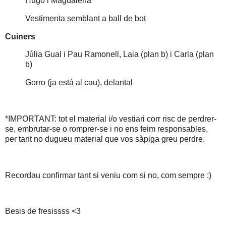
Hugo i Magdalena
Vestimenta semblant a ball de bot
Cuiners
Júlia Gual i Pau Ramonell, Laia (plan b) i Carla (plan
b)
Gorro (ja está al cau), delantal
*IMPORTANT: tot el material i/o vestiari corr risc de perdrer-
se, embrutar-se o romprer-se i no ens feim responsables,
per tant no dugueu material que vos sàpiga greu perdre.
Recordau confirmar tant si veniu com si no, com sempre :)
Besis de fresissss <3