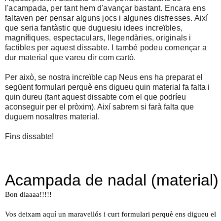
l'acampada, per tant hem d'avançar bastant. Encara
ens
faltaven per pensar alguns jocs i algunes disfresses. Així
que seria fantàstic que duguesiu idees increïbles,
magnífiques, espectaculars, llegendàries, originals i
factibles per aquest dissabte. I també podeu començar a
dur material que vareu dir com cartó.
Per això, se nostra increïble cap Neus ens ha preparat el
següent formulari perquè ens digueu quin material fa falta i
quin dureu (tant aquest dissabte com el que podríeu
aconseguir per el pròxim). Així sabrem si farà falta que
duguem nosaltres material.
Fins dissabte!