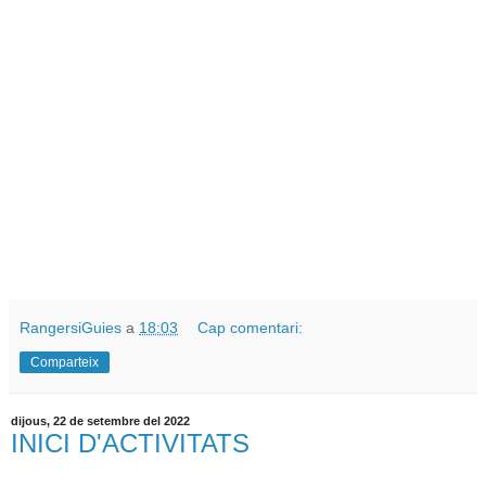
RangersiGuies
a
18:03
Cap comentari:
Comparteix
dijous, 22 de setembre del 2022
INICI D'ACTIVITATS