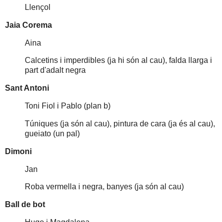
Llençol
Jaia Corema
Aina
Calcetins i imperdibles (ja hi són al cau), falda llarga i
part d'adalt negra
Sant Antoni
Toni Fiol i Pablo (plan b)
Túniques (ja són al cau), pintura de cara (ja és al cau),
gueiato (un pal)
Dimoni
Jan
Roba vermella i negra, banyes (ja són al cau)
Ball de bot