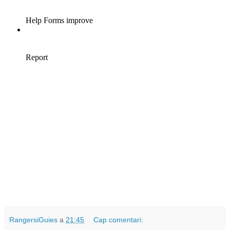
RangersiGuies
a
21:45
Cap comentari: