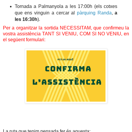
Tornada a Palmanyola a les 17:00h (els cotxes
que ens vinguin a cercar al
pàrquing Randa
,
a
les 16:30h
).
Per a organitzar la sortida NECESSITAM, que confirmeu la
vostra assistència TANT SI VENIU, COM SI NO VENIU, en
el següent formulari:
La ruta que tenim pensada fer és aquesta: