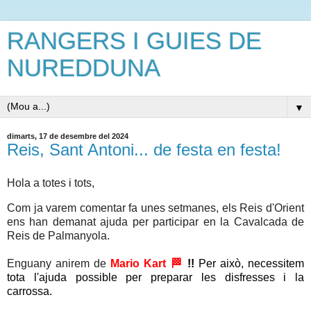
RANGERS I GUIES DE
NUREDDUNA
▼
dimarts, 17 de desembre del 2024
Reis, Sant Antoni... de festa en festa!
Hola a totes i tots,
Com ja varem comentar fa unes setmanes, els Reis d'Orient
ens han demanat ajuda per participar en la Cavalcada de
Reis de Palmanyola.
Enguany anirem de
Mario Kart 🏁
!!
Per això, necessitem
tota l'ajuda possible per preparar les disfresses i la
carrossa.