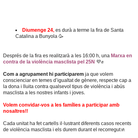
Diumenge 24,
es durà a terme la fira de Santa
Catalina a Bunyola 🥳
Després de la fira es realitzarà a les 16:00 h, una
Marxa en
contra de la violència masclista pel 25N
💜✊️
Com a agrupament hi participarem
ja que volem
conscienciar en temes d’igualtat de gènere, respecte cap a
la dona i lluita contra qualsevol tipus de violència i abús
masclista a les nostres infants i joves.
Volem convidar-vos a les famílies a participar amb
nosaltres!!
Cada unitat ha fet cartells il·lustrant diferents casos recents
de violència masclista i els durem durant el recorregut🚸