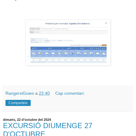
RangersiGuies
a
22:40
Cap comentari:
Comparteix
dimarts, 22 d’octubre del 2024
EXCURSIÓ DIUMENGE 27
D'OCTUBRE