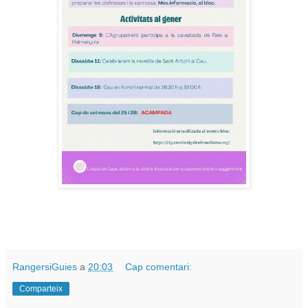
RangersiGuies
a
20:03
Cap comentari:
Comparteix