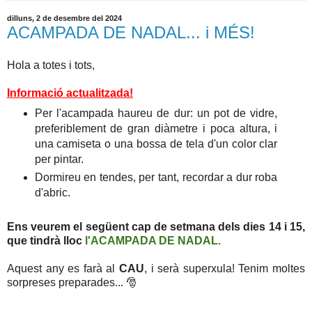
dilluns, 2 de desembre del 2024
ACAMPADA DE NADAL... i MÉS!
Hola a totes i tots,
Informació actualitzada!
Per l'acampada haureu de dur: un pot de vidre,
preferiblement de gran diàmetre i poca altura, i
una camiseta o una bossa de tela d'un color clar
per pintar.
Dormireu en tendes, per tant, recordar a dur roba
d'abric.
Ens veurem el següent cap de setmana dels dies 14 i 15,
que tindrà lloc
l'ACAMPADA DE NADAL.
Aquest any es farà al
CAU
, i serà superxula! Tenim moltes
sorpreses preparades... 🎅