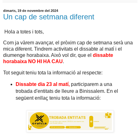
dimarts, 19 de novembre del 2024
Un cap de setmana diferent
Hola a totes i tots,
Com ja vàrem avançar, el pròxim cap de setmana serà una
mica diferent. Tindrem activitats el dissabte al matí i el
diumenge horabaixa. Això vol dir, que el
dissabte
horabaixa NO HI HA CAU
.
Tot seguit teniu tota la informació al respecte:
Dissabte dia 23 al matí,
participarem a una
trobada d'entitats de lleure a Binissalem. En el
següent enllaç teniu tota la informació: