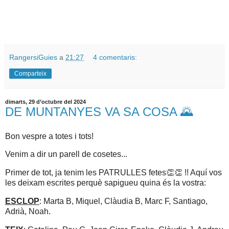
RangersiGuies
a
21:27
4 comentaris:
Comparteix
dimarts, 29 d’octubre del 2024
DE MUNTANYES VA SA COSA 🌄
Bon vespre a totes i tots!
Venim a dir un parell de cosetes...
Primer de tot, ja tenim les PATRULLES fetes👏👏 !! Aquí vos
les deixam escrites perquè sapigueu quina és la vostra:
ESCLOP
: Marta B, Miquel, Clàudia B, Marc F, Santiago,
Adrià, Noah.