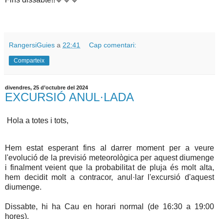
RangersiGuies
a
22:41
Cap comentari:
Comparteix
divendres, 25 d’octubre del 2024
EXCURSIÓ ANUL·LADA
Hola a totes i tots,
Hem estat esperant fins al darrer moment per a veure
l'evolució de la previsió meteorològica per aquest diumenge
i finalment veient que la probabilitat de pluja és molt alta,
hem decidit molt a contracor, anul·lar l'excursió d'aquest
diumenge.
Dissabte, hi ha Cau en horari normal (de 16:30 a 19:00
hores).