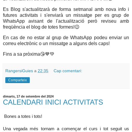
Es Blog s'actualitzarà de forma setmanal amb nova info i
futures activitats i s'enviarà un missatge per es grup de
WhatsApp avisant de l'actualització però reviseu amb
freqüència el blog de totes formes!😉
En cas de no estar al grup de WhatsApp podeu enviar un
correu electrònic o un missatge a alguns dels caps!
Fins a sa pròxima😘💙💚
RangersiGuies
a
22:35
Cap comentari:
Comparteix
dimarts, 17 de setembre del 2024
CALENDARI INICI ACTIVITATS
Bones a totes i tots!
Una vegada més tornam a començar el curs i tot seguit us