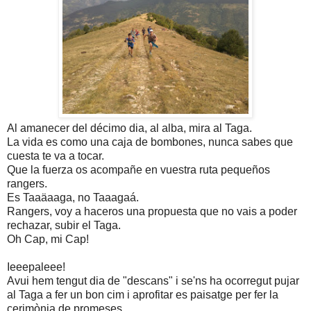
Al amanecer del décimo dia, al alba, mira al Taga.
La vida es como una caja de bombones, nunca sabes que
cuesta te va a tocar.
Que la fuerza os acompañe en vuestra ruta pequeños
rangers.
Es Taaäaaga, no Taaagaá.
Rangers, voy a haceros una propuesta que no vais a poder
rechazar, subir el Taga.
Oh Cap, mi Cap!
Ieeepaleee!
Avui hem tengut dia de "descans" i se'ns ha ocorregut pujar
al Taga a fer un bon cim i aprofitar es paisatge per fer la
cerimònia de promeses.