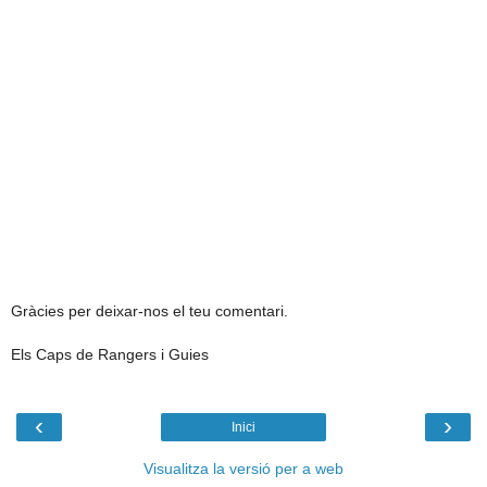
Gràcies per deixar-nos el teu comentari.
Els Caps de Rangers i Guies
‹
›
Inici
Visualitza la versió per a web