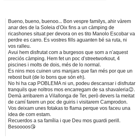
Bueno, bueno, buenoo... Bon vespre familys, ahir vàrem
anar des de la Soleia d'Oix fins a un càmping de
ricashones situat per devora on es tito Manolo Escobar va
perdre es carro. Es vostres fills aguanten bé sa ruta, ni
vos ralleu.
Avui hem disfrutat com a burgesos que som a n'aquest
preciós càmping. Hem fet un poc d'streetworkout, 4
piscines i molts de dois, més de lo normal.
Es nins mos cuinen uns manjars que fan més por que un
rebost buit (de lo bons que són eh).
No hi ha cap POBLEMA ni un, podeu descansar i disfrutar
tranquils que noltros mos encarregam de sa shavaleria😉.
Demà arribarem a Vilallonga de Ter, però devers la meitat
de camí farem un poc de guiris i visitarem Camprodon.
Vos deixam unes fotakas to flama perque vos faceu una
idea de com estam.
Recuerdos a sa família i que Deu mos guardi perill.
Besoooos😘