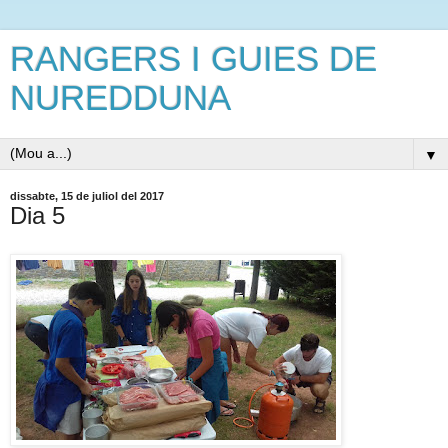
RANGERS I GUIES DE
NUREDDUNA
▼
dissabte, 15 de juliol del 2017
Dia 5