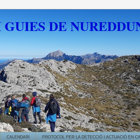
I GUIES DE NUREDDU
CALENDARI
PROTOCOL PER LA DETECCIÓ I ACTUACIÓ EN C