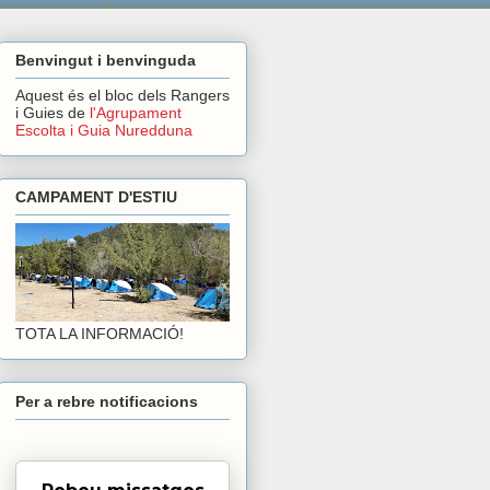
Benvingut i benvinguda
Aquest és el bloc dels Rangers
i Guies de
l'Agrupament
Escolta i Guia Nuredduna
CAMPAMENT D'ESTIU
TOTA LA INFORMACIÓ!
Per a rebre notificacions