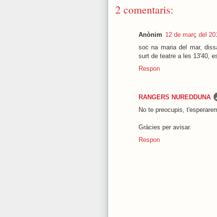
2 comentaris:
Anònim
12 de març del 201
soc na maria del mar, dissa
surt de teatre a les 13'40,
Respon
RANGERS NUREDDUNA
No te preocupis, t'esperarem
Gràcies per avisar.
Respon