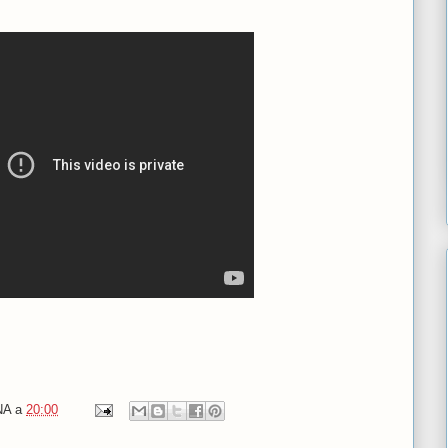
NA
a
20:00