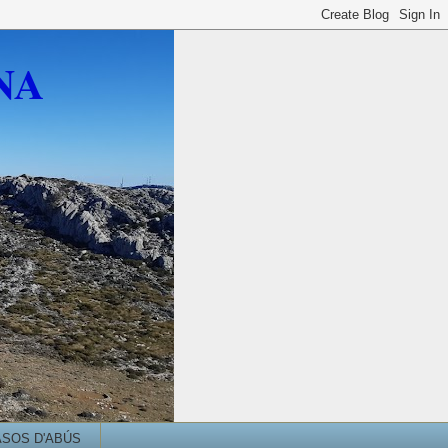
NA
ASOS D'ABÚS