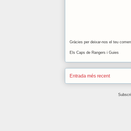
Gràcies per deixar-nos el teu coment
Els Caps de Rangers i Guies
Entrada més recent
Subscri