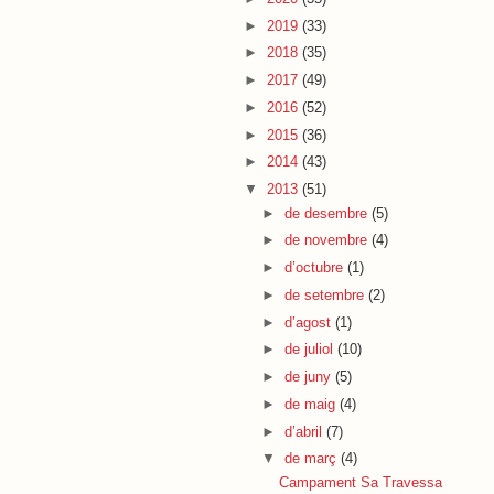
►
2019
(33)
►
2018
(35)
►
2017
(49)
►
2016
(52)
►
2015
(36)
►
2014
(43)
▼
2013
(51)
►
de desembre
(5)
►
de novembre
(4)
►
d’octubre
(1)
►
de setembre
(2)
►
d’agost
(1)
►
de juliol
(10)
►
de juny
(5)
►
de maig
(4)
►
d’abril
(7)
▼
de març
(4)
Campament Sa Travessa