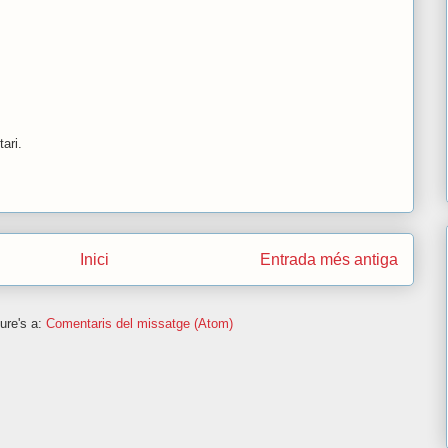
ari.
Inici
Entrada més antiga
ure's a:
Comentaris del missatge (Atom)