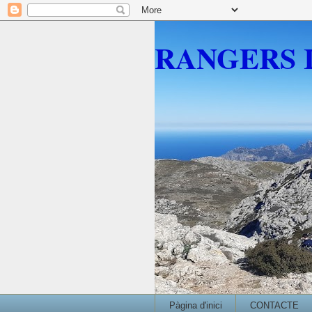
RANGERS 
Pàgina d'inici
CONTACTE