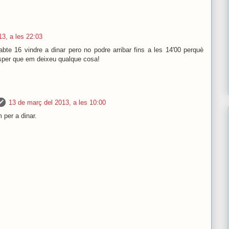
3, a les 22:03
bte 16 vindre a dinar pero no podre arribar fins a les 14'00 perquè
 esper que em deixeu qualque cosa!
13 de març del 2013, a les 10:00
 per a dinar.