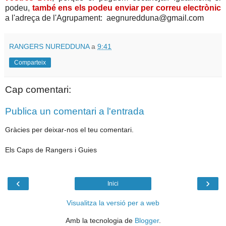
podeu,
també ens els podeu enviar per correu electrònic
a l'adreça de l'Agrupament: aegnuredduna@gmail.com
RANGERS NUREDDUNA
a
9:41
Comparteix
Cap comentari:
Publica un comentari a l'entrada
Gràcies per deixar-nos el teu comentari.
Els Caps de Rangers i Guies
‹
›
Inici
Visualitza la versió per a web
Amb la tecnologia de
Blogger
.