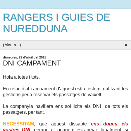
RANGERS I GUIES DE
NUREDDUNA
▼
dimecres, 29 d’abril del 2015
DNI CAMPAMENT
Hola a totes i tots,
En relació al campament d'aquest estiu, estem realitzant les
gestions per a reservar els passatges de vaixell.
La companyia naviliera ens sol·licita els DNI de tots els
passatgers, per tant,
NECESSITAM
, que aquest dissabte
ens dugeu els
vostres DNI
, perquè el puguem escanejar. Igualment, si