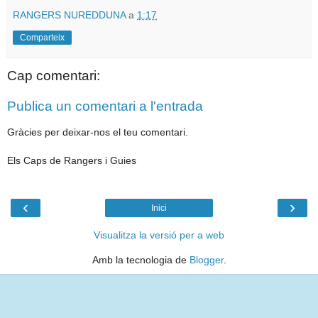
RANGERS NUREDDUNA
a
1:17
Comparteix
Cap comentari:
Publica un comentari a l'entrada
Gràcies per deixar-nos el teu comentari.
Els Caps de Rangers i Guies
‹
›
Inici
Visualitza la versió per a web
Amb la tecnologia de
Blogger
.