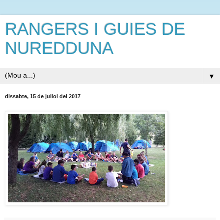
RANGERS I GUIES DE
NUREDDUNA
▼
dissabte, 15 de juliol del 2017